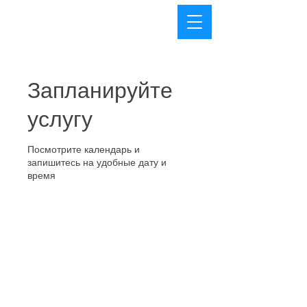
CleanDayGe
Запланируйте
услугу
Посмотрите календарь и
запишитесь на удобные дату и
время